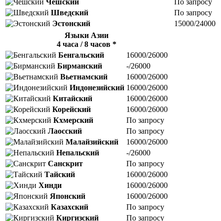
Чешский
По запросу
Шведский
По запросу
Эстонский
15000/24000
Языки Азии
4 часа / 8 часов *
Бенгальский
16000/26000
Бирманский
-/26000
Вьетнамский
16000/26000
Индонезийский
16000/26000
Китайский
16000/26000
Корейский
16000/26000
Кхмерский
По запросу
Лаосский
По запросу
Малайзийский
16000/26000
Непальский
-/26000
Санскрит
По запросу
Тайский
16000/26000
Хинди
16000/26000
Японский
16000/26000
Казахский
По запросу
Киргизский
По запросу