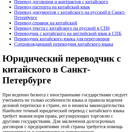
Перевод договоров и контрактов с китайского
Перевод паспорта на китайский язык
Перевод документов с китайского на русский в Санкт-
Петербурге
Перевод справок на китайский
Перевод текста с китайского на русский в СПб
Переводчик с китайского на английский язык в СПБ
Переводчик китайского языка для переговоров
Сопровождающий переводчик китайского языка
Юридический переводчик с
китайского в Санкт-
Петербурге
При ведении бизнеса с иностранными государствами следует
учитывать не только особенности языка и правила ведения
деловой переписки в стране, но и нюансы законодательства.
Наиболее точный юридический перевод с китайского языка
требует знания норм права, регулирующих торговлю с
другими государствами. Для заключения долгосрочных
договоров с предприятиями этой страны требуется помощь
авторитетных и компетентных переводчиков.