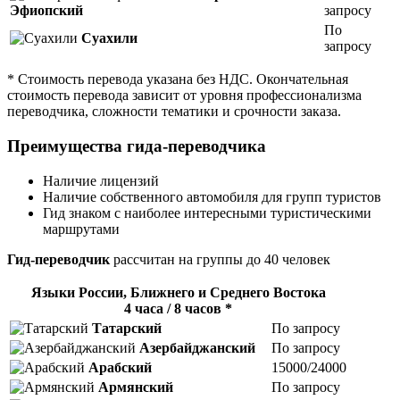
Эфиопский
запросу
По
Суахили
запросу
* Стоимость перевода указана без НДС. Окончательная
стоимость перевода зависит от уровня профессионализма
переводчика, сложности тематики и срочности заказа.
Преимущества гида-переводчика
Наличие лицензий
Наличие собственного автомобиля для групп туристов
Гид знаком с наиболее интересными туристическими
маршрутами
Гид-переводчик
расcчитан на группы до 40 человек
Языки России, Ближнего и Среднего Востока
4 часа / 8 часов *
Татарский
По запросу
Азербайджанский
По запросу
Арабский
15000/24000
Армянский
По запросу