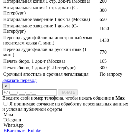
Нотариальная копия 1 стр. док-та (Москва)
200
Нотариальная копия 1 стр. док-та (С-
300
Петербург)
Нотариальное заверение 1 док-та (Москва)
650
Нотариальное заверение 1 док-та (С-
1650
Петербург)
Перевод аудиофайлов на иностранный язык
1430
носителем языка (1 мин.)
Перевод аудиофайлов на русский язык (1
770
мин.)
Печать бюро, 1 док-т (Москва)
165
Печать бюро, 1 док-т (С-Петербург)
300
Срочный апостиль и срочная легализация
По запросу
Заказать перевод
×
НАЧАТЬ
Введите свой номер телефона, чтобы начать общение в
Max
Я принимаю
согласие на обработку персональных данных
и
условия публичной оферты
Макс
Telegram
WhatsApp
ВКонтакте
Rutube