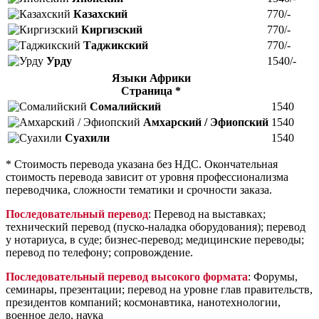
Казахский
770/-
Киргизский
770/-
Таджикский
770/-
Урду
1540/-
Языки Африки
Страница *
Сомалийский
1540
Амхарский / Эфиопский
1540
Суахили
1540
* Стоимость перевода указана без НДС. Окончательная
стоимость перевода зависит от уровня профессионализма
переводчика, сложности тематики и срочности заказа.
Последовательный перевод
: Перевод на выставках;
технический перевод (пуско-наладка оборудования); перевод
у нотариуса, в суде; бизнес-перевод; медицинские переводы;
перевод по телефону; сопровождение.
Последовательный перевод высокого формата
: Форумы,
семинары, презентации; перевод на уровне глав правительств,
президентов компаний; космонавтика, нанотехнологии,
военное дело, наука