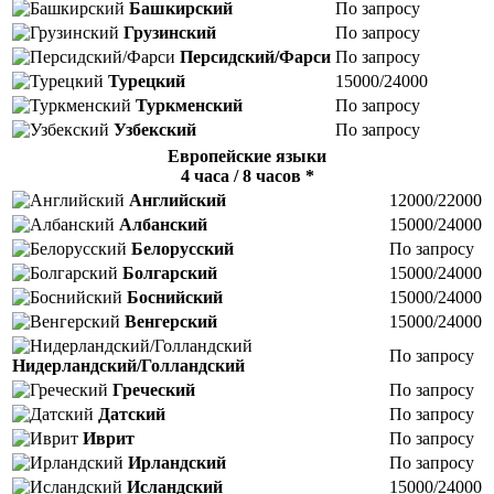
Башкирский
По запросу
Грузинский
По запросу
Персидский/Фарси
По запросу
Турецкий
15000/24000
Туркменский
По запросу
Узбекский
По запросу
Европейские языки
4 часа / 8 часов *
Английский
12000/22000
Албанский
15000/24000
Белорусский
По запросу
Болгарский
15000/24000
Боснийский
15000/24000
Венгерский
15000/24000
По запросу
Нидерландский/Голландский
Греческий
По запросу
Датский
По запросу
Иврит
По запросу
Ирландский
По запросу
Исландский
15000/24000