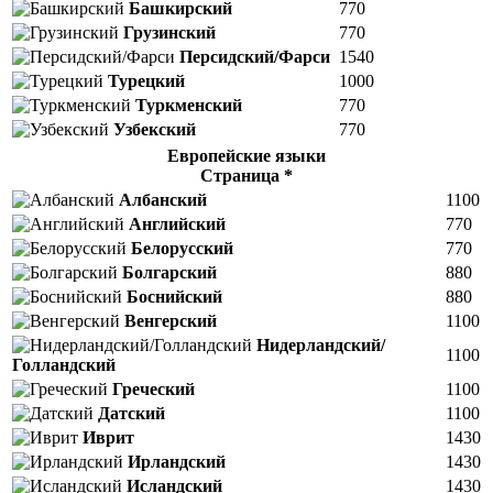
Башкирский
770
Грузинский
770
Персидский/Фарси
1540
Турецкий
1000
Туркменский
770
Узбекский
770
Европейские языки
Страница *
Албанский
1100
Английский
770
Белорусский
770
Болгарский
880
Боснийский
880
Венгерский
1100
Нидерландский/
1100
Голландский
Греческий
1100
Датский
1100
Иврит
1430
Ирландский
1430
Исландский
1430