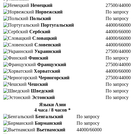
Немецкий
27500/44000
Норвежский
По запросу
Польский
По запросу
Португальский
44000/66000
Сербский
44000/66000
Словацкий
44000/66000
Словенский
44000/66000
Украинский
27500/44000
Финский
По запросу
Французский
27500/44000
Хорватский
44000/66000
Черногорский
27500/44000
Чешский
По запросу
Шведский
По запросу
Эстонский
По запросу
Языки Азии
4 часа / 8 часов *
Бенгальский
По запросу
Бирманский
По запросу
Вьетнамский
44000/66000