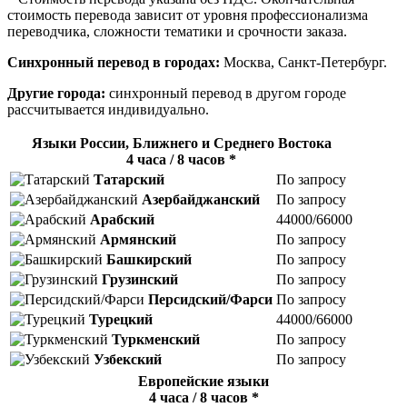
стоимость перевода зависит от уровня профессионализма
переводчика, сложности тематики и срочности заказа.
Синхронный перевод в городах:
Москва, Санкт-Петербург.
Другие города:
синхронный перевод в другом городе
рассчитывается индивидуально.
Языки России, Ближнего и Среднего Востока
4 часа / 8 часов *
Татарский
По запросу
Азербайджанский
По запросу
Арабский
44000/66000
Армянский
По запросу
Башкирский
По запросу
Грузинский
По запросу
Персидский/Фарси
По запросу
Турецкий
44000/66000
Туркменский
По запросу
Узбекский
По запросу
Европейские языки
4 часа / 8 часов *