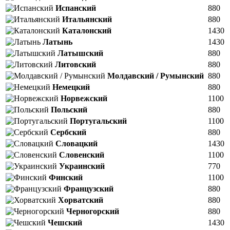
Испанский
880
Итальянский
880
Каталонский
1430
Латынь
1430
Латышский
880
Литовский
880
Молдавский / Румынский
880
Немецкий
880
Норвежский
1100
Польский
880
Португальский
1100
Сербский
880
Словацкий
1430
Словенский
1100
Украинский
770
Финский
1100
Французский
880
Хорватский
880
Черногорский
880
Чешский
1430