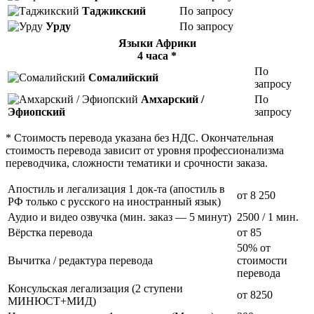
Таджикский
По запросу
Урду
По запросу
Языки Африки
4 часа *
По
Сомалийский
запросу
Амхарский /
По
Эфиопский
запросу
* Стоимость перевода указана без НДС. Окончательная
стоимость перевода зависит от уровня профессионализма
переводчика, сложности тематики и срочности заказа.
Апостиль и легализация 1 док-та (апостиль в
от 8 250
РФ только с русского на иностранный язык)
Аудио и видео озвучка (мин. заказ — 5 минут)
2500
/ 1 мин.
Вёрстка перевода
от 85
50% от
Вычитка / редактура перевода
стоимости
перевода
Консульская легализация (2 ступени
от 8250
МИНЮСТ+МИД)