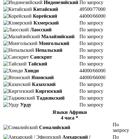
Индонезийский
По запросу
Китайский
49500/77000
Корейский
44000/66000
Кхмерский
По запросу
Лаосский
По запросу
Малайзийский
По запросу
Монгольский
По запросу
Непальский
По запросу
Санскрит
По запросу
Тайский
По запросу
Хинди
44000/66000
Японский
44000/66000
Казахский
По запросу
Киргизский
По запросу
Таджикский
По запросу
Урду
По запросу
Языки Африки
4 часа *
По
Сомалийский
запросу
Амхарский /
По