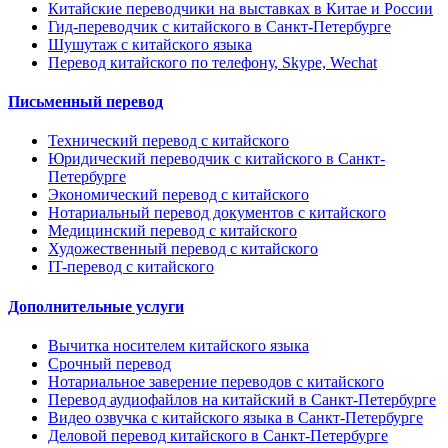
Китайские переводчики на выставках в Китае и России
Гид-переводчик с китайского в Санкт-Петербурге
Шушутаж с китайского языка
Перевод китайского по телефону, Skype, Wechat
Письменный перевод
Технический перевод с китайского
Юридический переводчик с китайского в Санкт-
Петербурге
Экономический перевод с китайского
Нотариальный перевод документов с китайского
Медицинский перевод с китайского
Художественный перевод с китайского
IT-перевод с китайского
Дополнительные услуги
Вычитка носителем китайского языка
Срочный перевод
Нотариальное заверение переводов с китайского
Перевод аудиофайлов на китайский в Санкт-Петербурге
Видео озвучка с китайского языка в Санкт-Петербурге
Деловой перевод китайского в Санкт-Петербурге