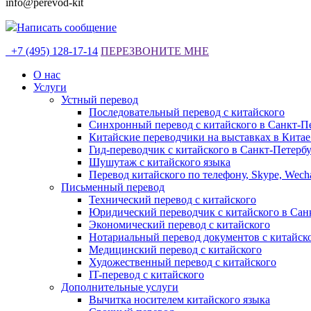
info@perevod-kit
Написать сообщение
+7 (495) 128-17-14
ПЕРЕЗВОНИТЕ МНЕ
О нас
Услуги
Устный перевод
Последовательный перевод с китайского
Синхронный перевод с китайского в Санкт-П
Китайские переводчики на выставках в Китае
Гид-переводчик с китайского в Санкт-Петерб
Шушутаж с китайского языка
Перевод китайского по телефону, Skype, Wech
Письменный перевод
Технический перевод с китайского
Юридический переводчик с китайского в Сан
Экономический перевод с китайского
Нотариальный перевод документов с китайск
Медицинский перевод с китайского
Художественный перевод с китайского
IT-перевод с китайского
Дополнительные услуги
Вычитка носителем китайского языка