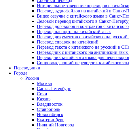
Срочный перевод
Нотариальное заверение переводов с китайск
Перевод аудиофайлов на китайский в Санкт-П
Видео озвучка с китайского языка в Санкт-Пе
Деловой перевод китайского в Санкт-Петербу
Перевод договоров и контрактов с китайского
Перевод паспорта на китайский язык
Перевод документов с китайского на русский
Перевод справок на китайский
Перевод текста с китайского на русский в СП
Переводчик с китайского на английский язык
Переводчик китайского языка для переговоро
Сопровождающий переводчик китайского язы
Переводчики
Города
Россия
Москва
Санкт-Петербург
Сочи
Казань
Владивосток
Ставрополь
Новосибирск
Екатеринбург
Нижний Новгород