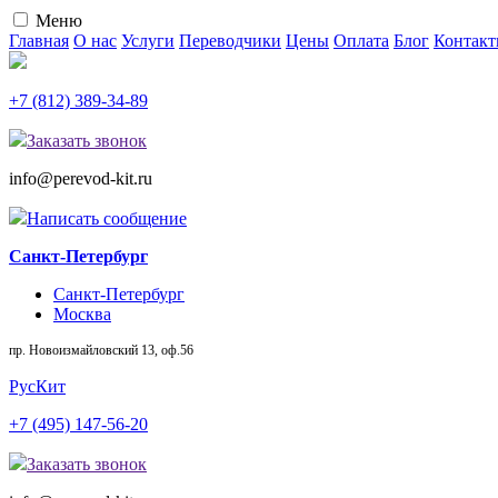
Меню
Главная
О нас
Услуги
Переводчики
Цены
Оплата
Блог
Контак
+7 (812) 389-34-89
Заказать звонок
info@perevod-kit.ru
Написать сообщение
Санкт-Петербург
Санкт-Петербург
Москва
пр. Новоизмайловский 13, оф.56
Рус
Кит
+7 (495) 147-56-20
Заказать звонок