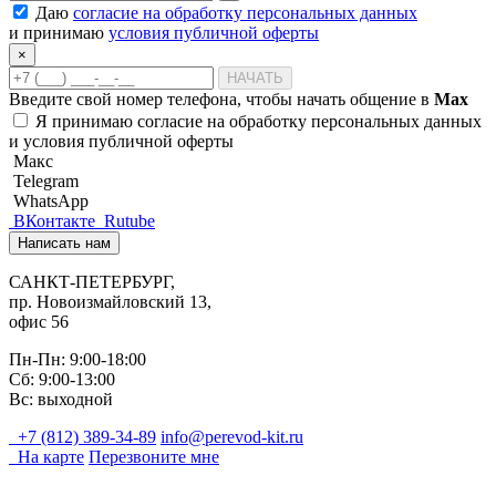
Даю
согласие на обработку персональных данных
и принимаю
условия публичной оферты
×
НАЧАТЬ
Введите свой номер телефона, чтобы начать общение в
Max
Я принимаю
согласие на обработку персональных данных
и
условия публичной оферты
Макс
Telegram
WhatsApp
ВКонтакте
Rutube
Написать нам
САНКТ-ПЕТЕРБУРГ,
пр. Новоизмайловский 13,
офис 56
Пн-Пн: 9:00-18:00
Сб: 9:00-13:00
Вс: выходной
+7 (812) 389-34-89
info@perevod-kit.ru
На карте
Перезвоните мне