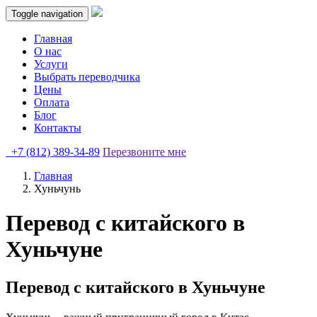
Toggle navigation
Главная
О нас
Услуги
Выбрать переводчика
Цены
Оплата
Блог
Контакты
+7 (812) 389-34-89
Перезвоните мне
Главная
Хуньчунь
Перевод с китайского в
Хуньчуне
Перевод с китайского в Хуньчуне