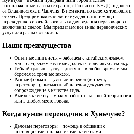
Хуньчунь – важный приграничный город в Китае,
расположенный на стыке границ с Россией и КНДР, недалеко
от Владивостока и Чанчуня. В нем активно ведется торговля и
бизнес. Предприниматели часто нуждаются в помощи
переводчиков с китайского языка для ведения переговоров и
заключения сделок. Мы предлагаем все виды переводческих
услуг для разных отраслей.
Наши преимущества
Опытные лингвисты – работаем с китайским языком
много лет, знаем местные диалекты и деловую лексику.
Гибкий график – услуга доступна в любое время, и мы
беремся за срочные заказы.
Разные форматы – устный перевод (встречи,
переговоры), письменный перевод документов,
сопровождение в качестве гида.
Выезд к клиенту – можем работать на вашей территории
или в любом месте города.
Когда нужен переводчик в Хуньчуне?
Деловые переговоры – помощь в общении с
поставщиками, подрядчиками, клиентами.