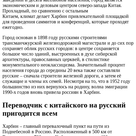
экономическим и деловым центром северо-запада Китая.
Прохладный, по сравнению с остальным
Китаем, климат делает Харбин привлекательной площадкой
для проведения саммитов и конференций, которые проходят
ежегодно.
Город основан в 1898 году русскими строителями
трансманчжурской железнодорожной магистрали и до сих пор
сохраняет облик русских городов: в центре сохраняется
большое число зданий, выстроенных в духе сибирской
архитектуры, православных церквей, в стилистике
монументального неоклассицизма. Значительный процент
населения города до середины 20 века также составляли
русские – сначала строители железной дороги, а затем её
служащие и члены их семей. Несмотря на то, что в 1952 году
большинство из них вернулось на родину, волна эмиграции
1990-х годов вновь привела россиян в Харбин.
Переводчик с китайского на русский
пригодится всем
Харбин – главный перевалочный пункт на пути из
Поднебесной в Россию. Расположенный в 500 км от