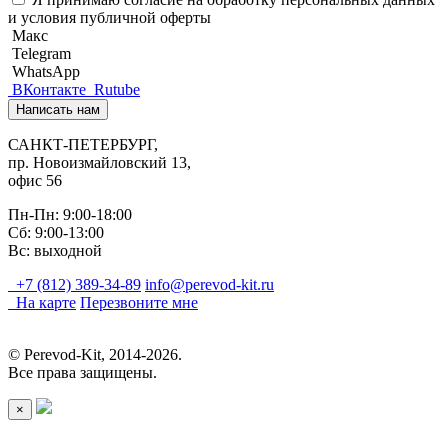
и
условия публичной оферты
Макс
Telegram
WhatsApp
ВКонтакте
Rutube
Написать нам
САНКТ-ПЕТЕРБУРГ,
пр. Новоизмайловский 13,
офис 56
Пн-Пн: 9:00-18:00
Сб: 9:00-13:00
Вс: выходной
+7 (812) 389-34-89
info@perevod-kit.ru
На карте
Перезвоните мне
© Perevod-Kit, 2014-2026.
Все права защищены.
×