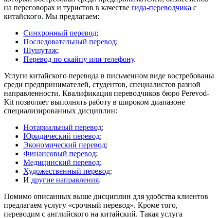
на переговорах и туристов в качестве
гида-переводчика
с
китайского. Мы предлагаем:
Синхронный перевод
;
Последовательный перевод
;
Шушутаж
;
Перевод по скайпу или телефону
.
Услуги китайского перевода в письменном виде востребованы
среди предпринимателей, студентов, специалистов разной
направленности. Квалификация переводчиков бюро Perevod-
Kit позволяет выполнять работу в широком диапазоне
специализированных дисциплин:
Нотариальный перевод
;
Юридический перевод
;
Экономический перевод
;
Финансовый перевод
;
Медицинский перевод
;
Художественный перевод
;
И
другие направления
.
Помимо описанных выше дисциплин для удобства клиентов
предлагаем услугу «срочный перевод». Кроме того,
переводим с английского на китайский. Такая услуга